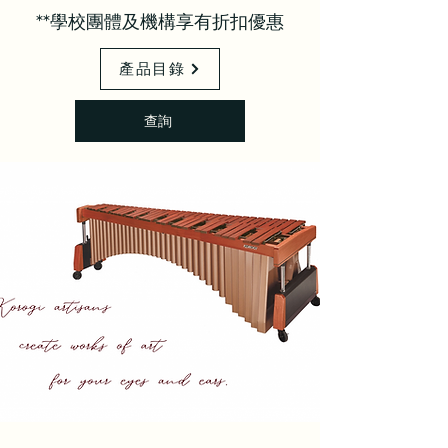
**學校團體及機構享有折扣優惠
產品目錄
查詢