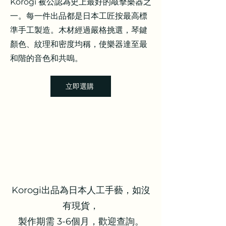
Korogi 被公認為史上最好的敲擊樂器之
一。每一件出品都是日本工匠按最高標
準手工製造。木材經過嚴格挑選，琴鍵
顏色、紋理和密度均稱，使樂器達至最
和階的音色和共嗚。
立即選購
Korogi出品為日本人工手藝，如沒
有現貨，
製作期需 3-6個月，歡迎查詢。