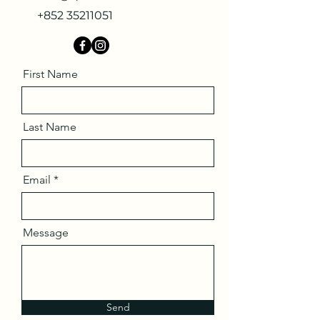
+852 35211051
First Name
Last Name
Email
Message
Send