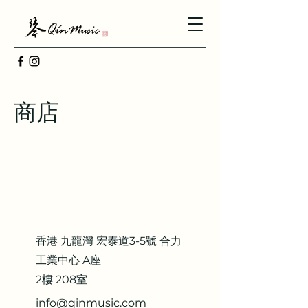
商店
香港 九龍灣 宏泰道3-5號 合力
工業中心 A座
2樓 208室
info@qinmusic.com